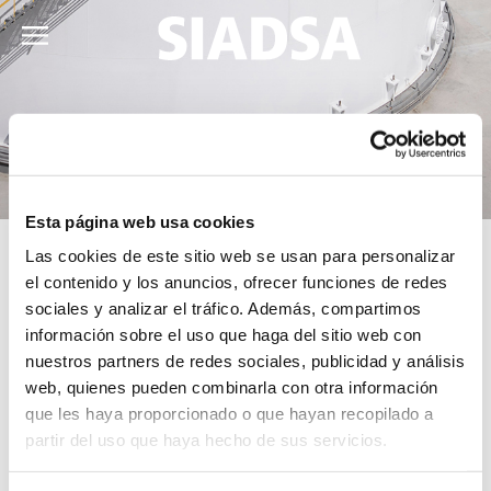
Esta página web usa cookies
Las cookies de este sitio web se usan para personalizar
el contenido y los anuncios, ofrecer funciones de redes
Mapa del sitio
sociales y analizar el tráfico. Además, compartimos
información sobre el uso que haga del sitio web con
nuestros partners de redes sociales, publicidad y análisis
Quienes somos
web, quienes pueden combinarla con otra información
que les haya proporcionado o que hayan recopilado a
Nuestras operaciones
partir del uso que haya hecho de sus servicios.
Responsabilidad y HSEC
Peticiones quejas y reclamos