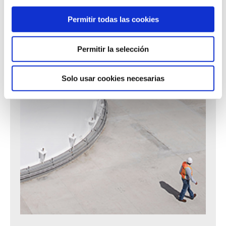
mil barriles de almacenamiento para
gasolinas y diésel
Permitir todas las cookies
6
tanques distintos
Permitir la selección
Solo usar cookies necesarias