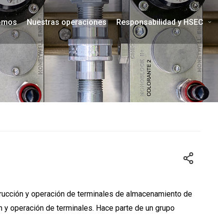
omos
Nuestras operaciones
Responsabilidad y HSEC
rucción y operación de terminales de almacenamiento de
n y operación de terminales. Hace parte de un grupo